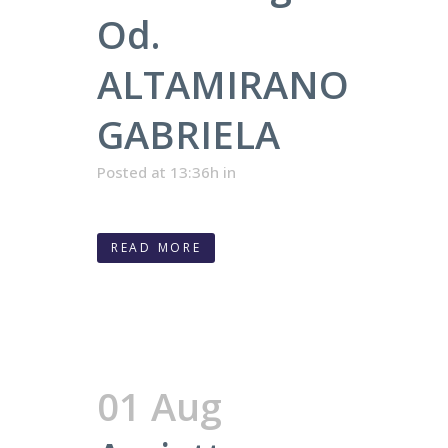
Od.
ALTAMIRANO
GABRIELA
Posted at 13:36h
in
READ MORE
01 Aug