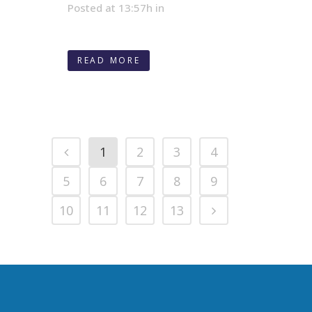
Posted at 13:57h
in
READ MORE
1
2
3
4
5
6
7
8
9
10
11
12
13