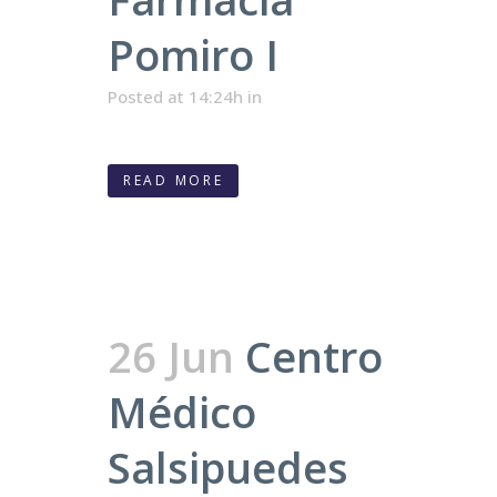
Pomiro I
Posted at 14:24h
in
READ MORE
26 Jun
Centro
Médico
Salsipuedes