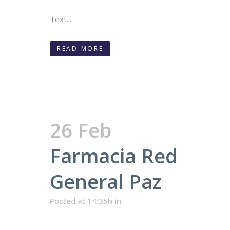
Text...
READ MORE
26 Feb
Farmacia Red
General Paz
Posted at 14:35h
in