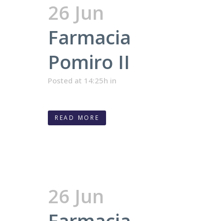
26 Jun
Farmacia
Pomiro II
Posted at 14:25h
in
READ MORE
26 Jun
Farmacia