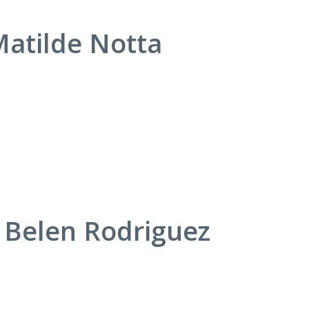
 Matilde Notta
a Belen Rodriguez