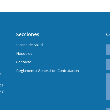
Secciones
C
Planes de Salud
Nosotros
Contacto
Reglamento General de Contratación
a
os
s y