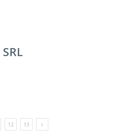
 SRL
12
13