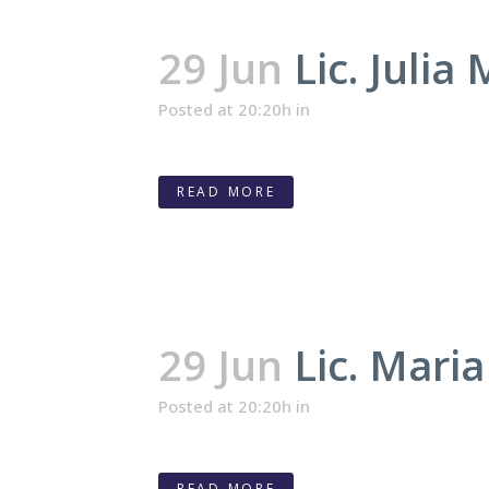
29 Jun
Lic. Julia
Posted at 20:20h
in
READ MORE
29 Jun
Lic. Mari
Posted at 20:20h
in
READ MORE