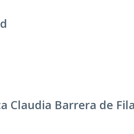
rd
a Claudia Barrera de Fil