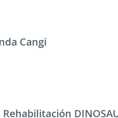
anda Cangi
e Rehabilitación DINOS