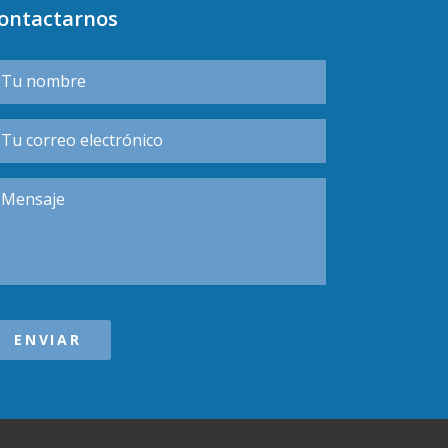
ontactarnos