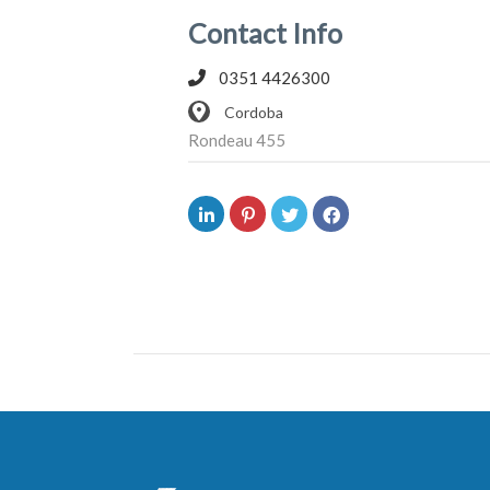
Contact Info
0351 4426300
Cordoba
Rondeau 455