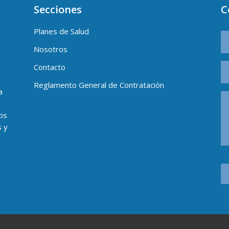
Secciones
C
Planes de Salud
Nosotros
Contacto
Reglamento General de Contratación
a
os
s y