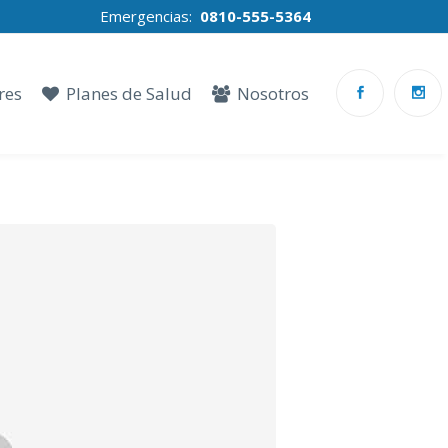
Emergencias:
0810-555-5364
res
Planes de Salud
Nosotros