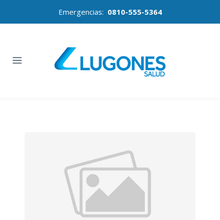
Emergencias:
0810-555-5364