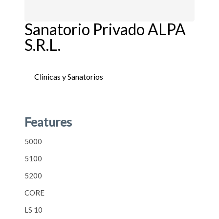
Sanatorio Privado ALPA
S.R.L.
Clinicas y Sanatorios
5000
5100
5200
CORE
LS 10
LS 20
LS 30
LS 40
LS 50
Features
5000
5100
5200
CORE
LS 10