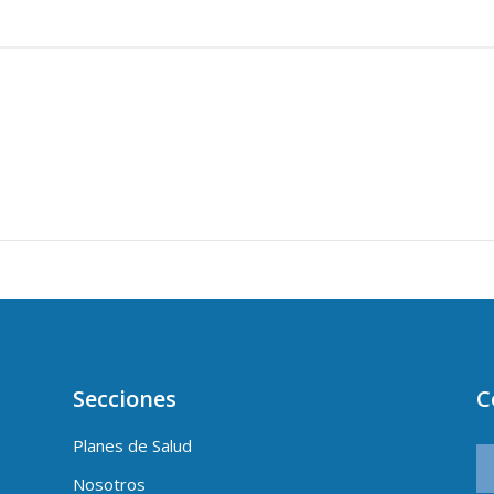
Secciones
C
Planes de Salud
Nosotros