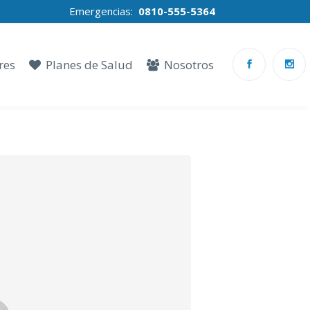
Emergencias:
0810-555-5364
res
Planes de Salud
Nosotros