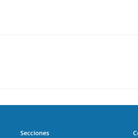
Secciones
C