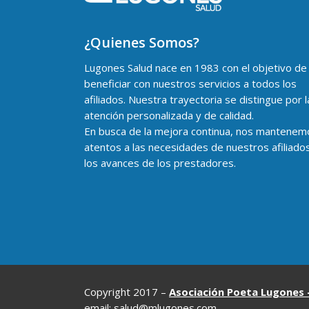
¿Quienes Somos?
Lugones Salud nace en 1983 con el objetivo de
beneficiar con nuestros servicios a todos los
afiliados. Nuestra trayectoria se distingue por l
atención personalizada y de calidad.
En busca de la mejora continua, nos mantenem
atentos a las necesidades de nuestros afiliado
los avances de los prestadores.
Copyright 2017 –
Asociación Poeta Lugones 
email: salud@mlugones.com