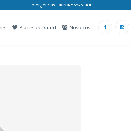
Emergencias:
0810-555-5364
res
Planes de Salud
Nosotros