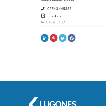
03543 445353
Cordoba
Av. Gauss 5639