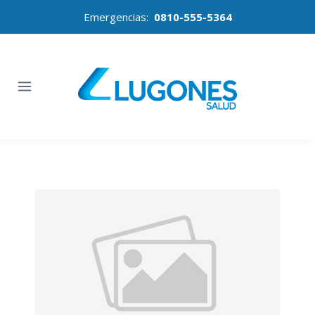
Emergencias:
0810-555-5364