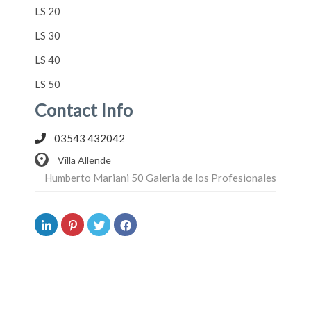
LS 20
LS 30
LS 40
LS 50
Contact Info
03543 432042
Villa Allende
Humberto Mariani 50 Galeria de los Profesionales