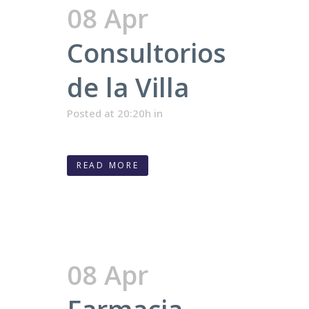
08 Apr
Consultorios
de la Villa
Posted at 20:20h
in
READ MORE
08 Apr