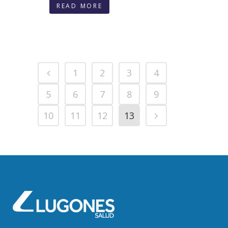
READ MORE
1
2
3
4
5
6
7
8
9
10
11
12
13