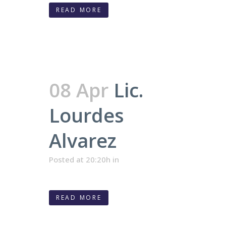
READ MORE
08 Apr
Lic.
Lourdes
Alvarez
Posted at 20:20h
in
READ MORE