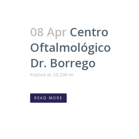
08 Apr
Centro
Oftalmológico
Dr. Borrego
Posted at 20:20h
in
READ MORE