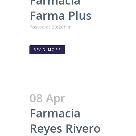
Farmacia
Farma Plus
Posted at 20:20h
in
READ MORE
08 Apr
Farmacia
Reyes Rivero