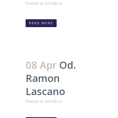
Posted at 20:20h
in
READ MORE
08 Apr
Od.
Ramon
Lascano
Posted at 20:20h
in