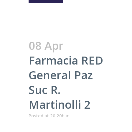
08 Apr
Farmacia RED
General Paz
Suc R.
Martinolli 2
Posted at 20:20h
in