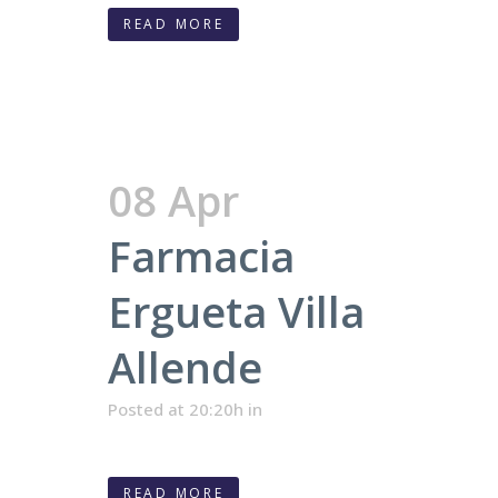
READ MORE
08 Apr
Farmacia
Ergueta Villa
Allende
Posted at 20:20h
in
READ MORE