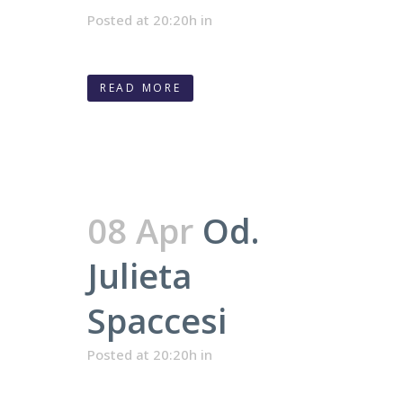
Posted at 20:20h
in
READ MORE
08 Apr
Od.
Julieta
Spaccesi
Posted at 20:20h
in