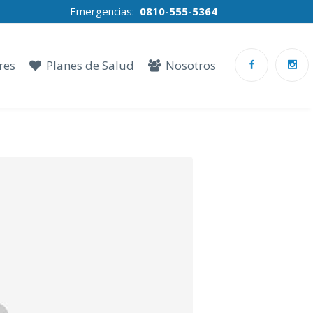
Emergencias:
0810-555-5364
res
Planes de Salud
Nosotros