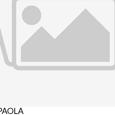
 PAOLA