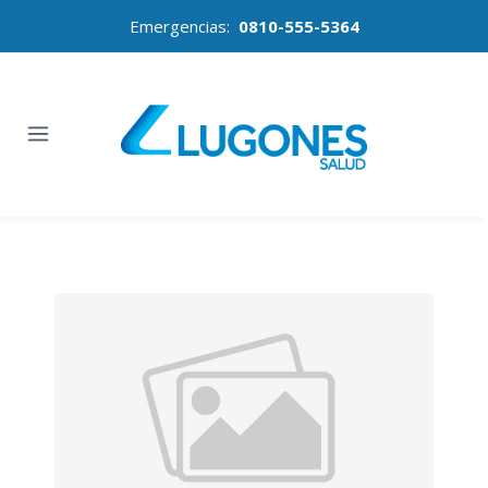
Emergencias:
0810-555-5364