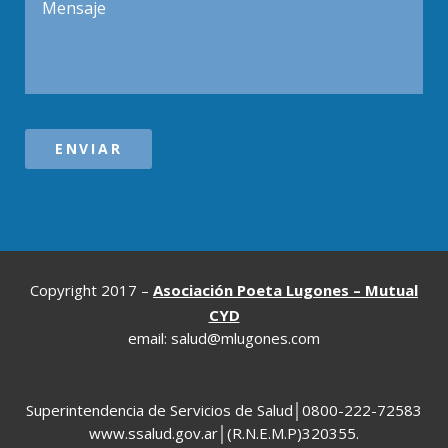
Copyright 2017 –
Asociación Poeta Lugones – Mutual
CYD
email: salud@mlugones.com
Superintendencia de Servicios de Salud│0800-222-72583
www.ssalud.gov.ar│(R.N.E.M.P)320355.