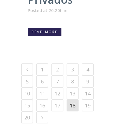
Posted at 20:20h
in
READ MORE
1
2
3
4
5
6
7
8
9
10
11
12
13
14
15
16
17
18
19
20