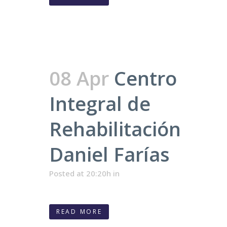
08 Apr
Centro
Integral de
Rehabilitación
Daniel Farías
Posted at 20:20h
in
READ MORE