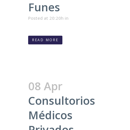
Funes
Posted at 20:20h
in
READ MORE
08 Apr
Consultorios
Médicos
Privados