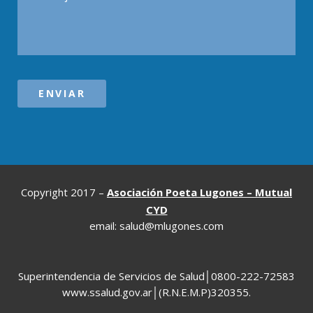
Copyright 2017 –
Asociación Poeta Lugones – Mutual
CYD
email: salud@mlugones.com
Superintendencia de Servicios de Salud│0800-222-72583
www.ssalud.gov.ar│(R.N.E.M.P)320355.