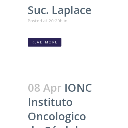
Suc. Laplace
Posted at 20:20h
in
READ MORE
08 Apr
IONC
Instituto
Oncologico