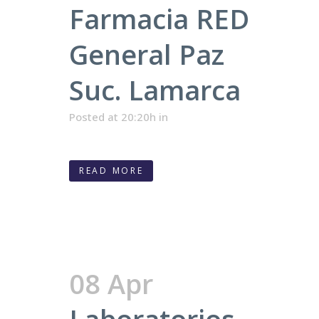
Farmacia RED
General Paz
Suc. Lamarca
Posted at 20:20h
in
READ MORE
08 Apr