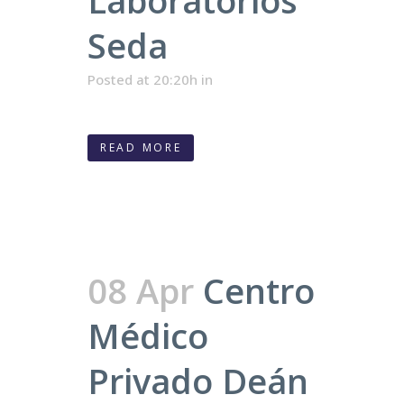
Laboratorios
Seda
Posted at 20:20h
in
READ MORE
08 Apr
Centro
Médico
Privado Deán