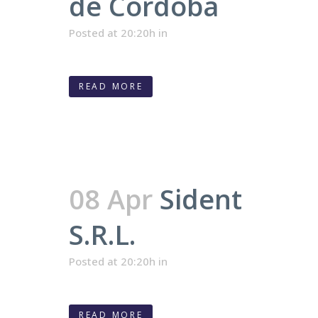
de Córdoba
Posted at 20:20h
in
READ MORE
08 Apr
Sident
S.R.L.
Posted at 20:20h
in
READ MORE